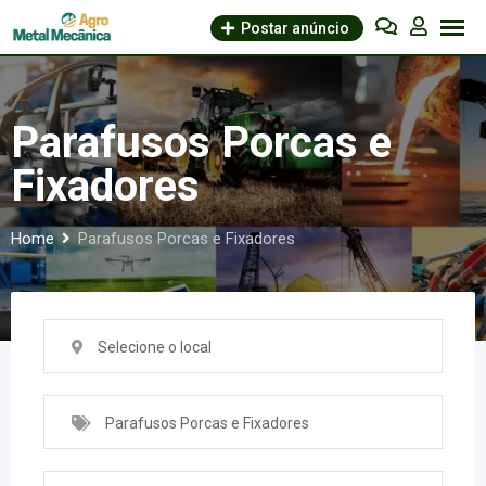
Skip
Postar anúncio
to
content
Parafusos Porcas e
Fixadores
Home
Parafusos Porcas e Fixadores
Selecione o local
Parafusos Porcas e Fixadores