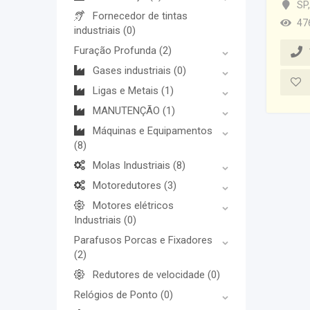
SP
,
Fornecedor de tintas
47
industriais
(0)
Furação Profunda
(2)
Gases industriais
(0)
Ligas e Metais
(1)
MANUTENÇÃO
(1)
Máquinas e Equipamentos
(8)
Molas Industriais
(8)
Motoredutores
(3)
Motores elétricos
Industriais
(0)
Parafusos Porcas e Fixadores
(2)
Redutores de velocidade
(0)
Relógios de Ponto
(0)