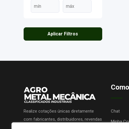
Aplicar Filtros
Como
Realize cotações únicas diretamente
Chat
com fabricantes, distribuidores, revendas
Minha Co
ou prestadores de serviços e receba