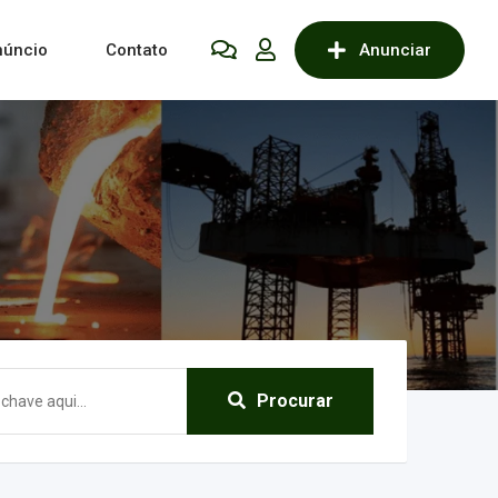
núncio
Contato
Anunciar
Procurar