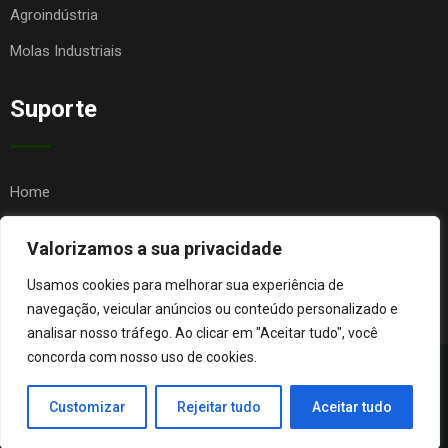
Agroindústria
Molas Industriais
Suporte
Home
Quem Somos
Valorizamos a sua privacidade
Contato
Usamos cookies para melhorar sua experiência de
FAQ
navegação, veicular anúncios ou conteúdo personalizado e
analisar nosso tráfego. Ao clicar em "Aceitar tudo", você
concorda com nosso uso de cookies.
© Copyright Agro Metal Mecânica. Desenvolvido por
Página
Customizar
Rejeitar tudo
Aceitar tudo
Orgânica