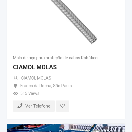
Mola de aço para proteção de cabos Robóticos
CIAMOL MOLAS
CIAMOL MOLAS
Franco da Rocha
,
São Paulo
515 Views
Ver Telefone