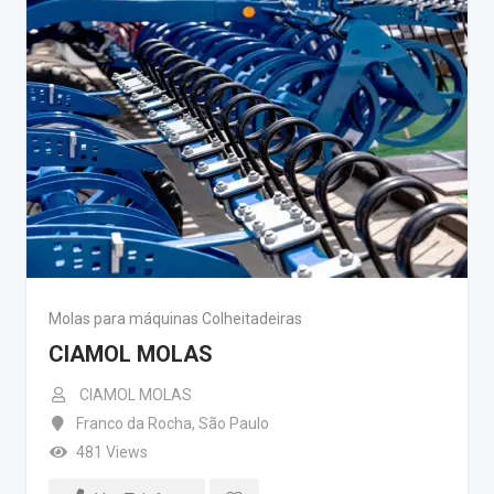
Molas para máquinas Colheitadeiras
CIAMOL MOLAS
CIAMOL MOLAS
Franco da Rocha
,
São Paulo
481 Views