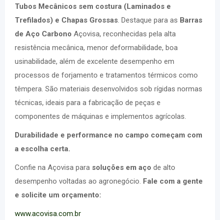
Tubos Mecânicos sem costura (Laminados e
Trefilados) e Chapas Grossas
. Destaque para as
Barras
de Aço Carbono
Açovisa, reconhecidas pela alta
resistência mecânica, menor deformabilidade, boa
usinabilidade, além de excelente desempenho em
processos de forjamento e tratamentos térmicos como
têmpera. São materiais desenvolvidos sob rígidas normas
técnicas, ideais para a fabricação de peças e
componentes de máquinas e implementos agrícolas.
Durabilidade e performance no campo começam com
a escolha certa.
Confie na Açovisa para
soluções em aço
de alto
desempenho voltadas ao agronegócio.
Fale com a gente
e solicite um orçamento:
www.acovisa.com.br