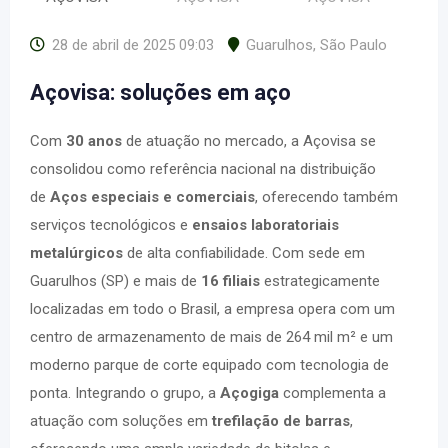
28 de abril de 2025 09:03
Guarulhos
,
São Paulo
Açovisa: soluções em aço
Com
30 anos
de atuação no mercado, a Açovisa se
consolidou como referência nacional na distribuição
de
Aços especiais e comerciais
, oferecendo também
serviços tecnológicos e
ensaios laboratoriais
metalúrgicos
de alta confiabilidade. Com sede em
Guarulhos (SP) e mais de
16 filiais
estrategicamente
localizadas em todo o Brasil, a empresa opera com um
centro de armazenamento de mais de 264 mil m² e um
moderno parque de corte equipado com tecnologia de
ponta. Integrando o grupo, a
Açogiga
complementa a
atuação com soluções em
trefilação de barras
,