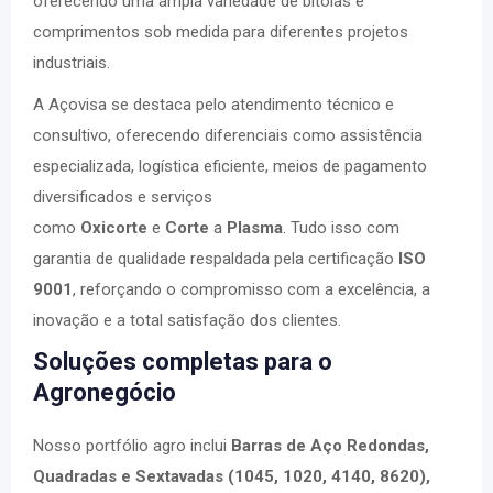
oferecendo uma ampla variedade de bitolas e
comprimentos sob medida para diferentes projetos
industriais.
A Açovisa se destaca pelo atendimento técnico e
consultivo, oferecendo diferenciais como assistência
especializada, logística eficiente, meios de pagamento
diversificados e serviços
como
Oxicorte
e
Corte
a
Plasma
. Tudo isso com
garantia de qualidade respaldada pela certificação
ISO
9001
, reforçando o compromisso com a excelência, a
inovação e a total satisfação dos clientes.
Soluções completas para o
Agronegócio
Nosso portfólio agro inclui
Barras de Aço Redondas,
Quadradas e Sextavadas (1045, 1020, 4140, 8620),