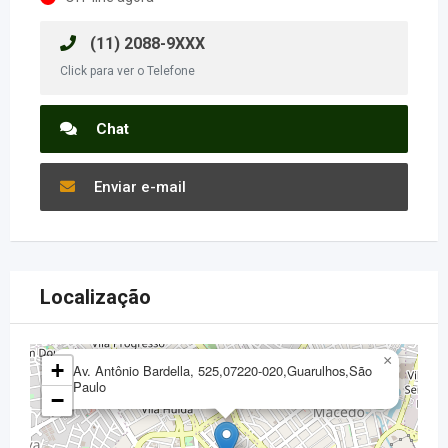
(11) 2088-9XXX
Click para ver o Telefone
Chat
Enviar e-mail
Localização
×
+
Av. Antônio Bardella, 525,07220-020,Guarulhos,São
Paulo
−