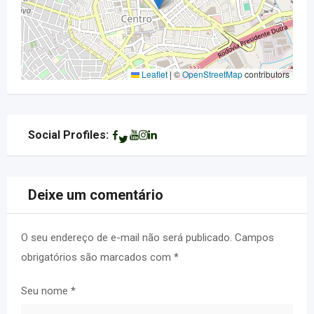
Leaflet
|
©
OpenStreetMap
contributors
Social Profiles:
Deixe um comentário
O seu endereço de e-mail não será publicado.
Campos
obrigatórios são marcados com
*
Seu nome
*