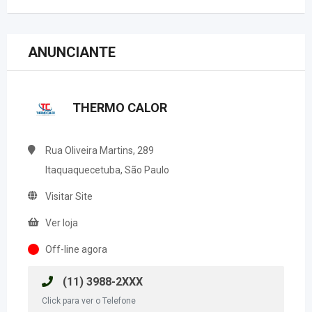
ANUNCIANTE
THERMO CALOR
Rua Oliveira Martins, 289
Itaquaquecetuba, São Paulo
Visitar Site
Ver loja
Off-line agora
(11) 3988-2XXX
Click para ver o Telefone