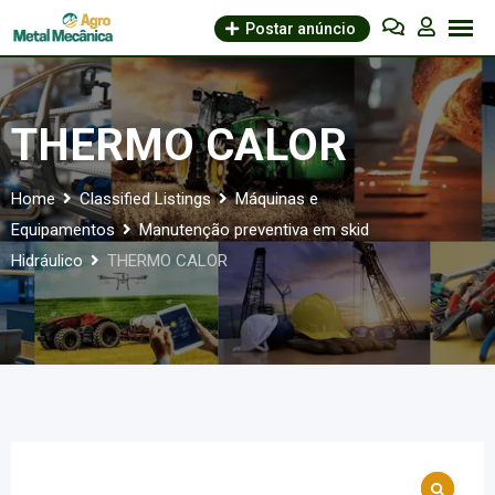
Skip
Postar anúncio
to
content
THERMO CALOR
Home
Classified Listings
Máquinas e
Equipamentos
Manutenção preventiva em skid
Hidráulico
THERMO CALOR