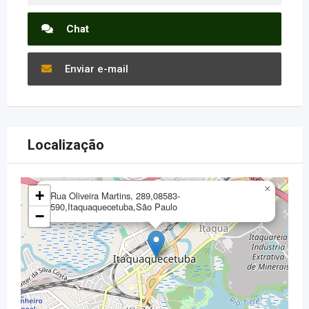
Chat
Enviar e-mail
Localização
×
+
Rua Oliveira Martins, 289,08583-
590,Itaquaquecetuba,São Paulo
−