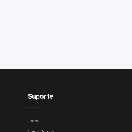
Suporte
Home
Quem Somos