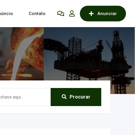
núncio
Contato
Anunciar
Procurar