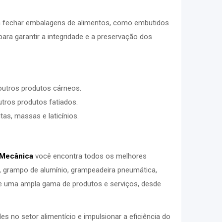
ra fechar embalagens de alimentos, como embutidos
para garantir a integridade e a preservação dos
outros produtos cárneos.
tros produtos fatiados.
as, massas e laticínios.
 Mecânica
você encontra todos os melhores
, grampo de alumínio, grampeadeira pneumática,
e uma ampla gama de produtos e serviços, desde
 no setor alimentício e impulsionar a eficiência do