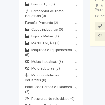
Ferro e Aço
(6)
Em
Paulo
Fornecedor de tintas
industriais
(0)
65
Furação Profunda
(2)
Gases industriais
(0)
Ligas e Metais
(1)
MANUTENÇÃO
(1)
Máquinas e Equipamentos
(8)
Molas Industriais
(8)
Motoredutores
(3)
Motores elétricos
Industriais
(0)
Parafusos Porcas e Fixadores
(2)
Redutores de velocidade
(0)