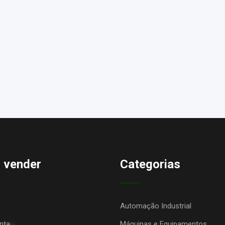
 vender
Categorias
Automação Industrial
nta
Máquinas e Equipamentos