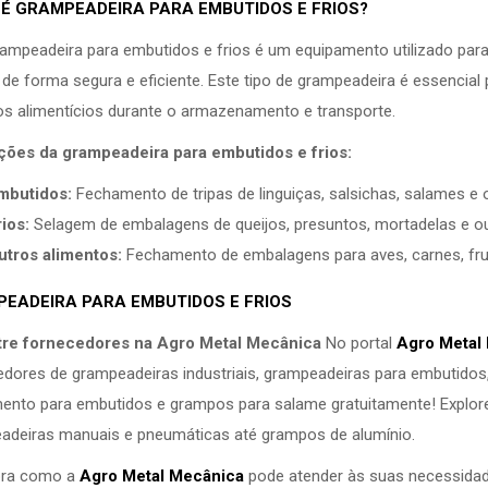
 É GRAMPEADEIRA PARA EMBUTIDOS E FRIOS?
ampeadeira para embutidos e frios é um equipamento utilizado pa
, de forma segura e eficiente. Este tipo de grampeadeira é essencial 
os alimentícios durante o armazenamento e transporte.
ções da grampeadeira para embutidos e frios:
mbutidos:
Fechamento de tripas de linguiças, salsichas, salames e 
ios:
Selagem de embalagens de queijos, presuntos, mortadelas e ou
utros alimentos:
Fechamento de embalagens para aves, carnes, frut
EADEIRA PARA EMBUTIDOS E FRIOS
re fornecedores na Agro Metal Mecânica
No portal
Agro Metal
edores de grampeadeiras industriais, grampeadeiras para embutidos
ento para embutidos e grampos para salame gratuitamente! Explor
adeiras manuais e pneumáticas
até
grampos de alumínio
.
ra como a
Agro Metal Mecânica
pode atender às suas necessidades