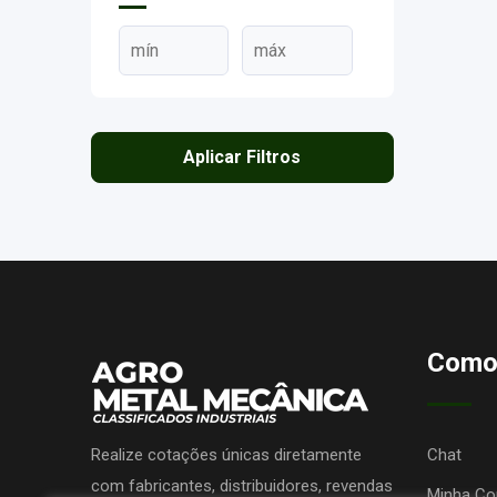
Aplicar Filtros
Como
Realize cotações únicas diretamente
Chat
com fabricantes, distribuidores, revendas
Minha Co