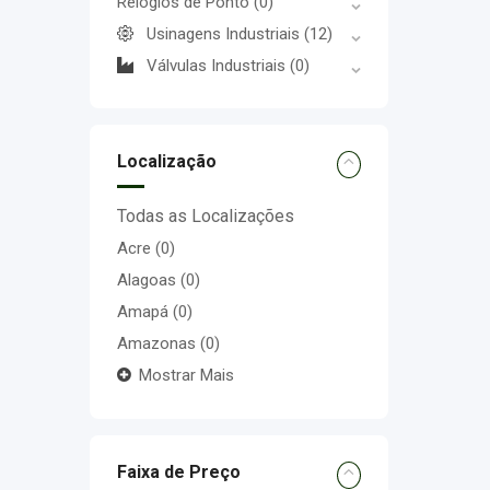
Relógios de Ponto
(0)
Usinagens Industriais
(12)
Válvulas Industriais
(0)
Localização
Todas as Localizações
Acre
(0)
Alagoas
(0)
Amapá
(0)
Amazonas
(0)
Mostrar Mais
Faixa de Preço