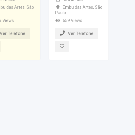
bu das Artes
,
São
Embu das Artes
,
São
Paulo
9 Views
659 Views
Ver Telefone
Ver Telefone