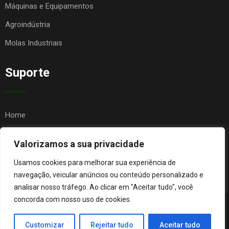
Máquinas e Equipamentos
Agroindústria
Molas Industriais
Suporte
Home
Quem Somos
Valorizamos a sua privacidade
Contato
Usamos cookies para melhorar sua experiência de
FAQ
navegação, veicular anúncios ou conteúdo personalizado e
analisar nosso tráfego. Ao clicar em "Aceitar tudo", você
concorda com nosso uso de cookies.
© Copyright Agro Metal Mecânica. Desenvolvido por
Página
Customizar
Rejeitar tudo
Aceitar tudo
Orgânica