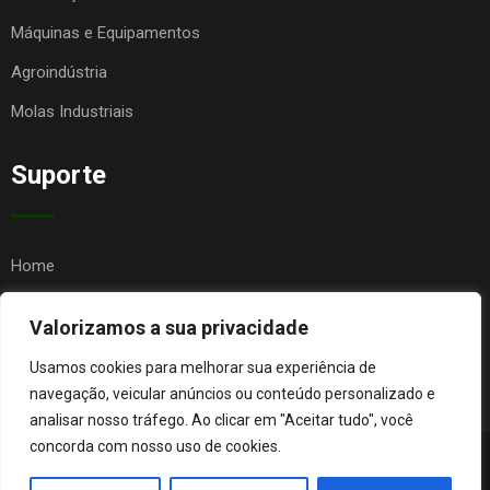
Máquinas e Equipamentos
Agroindústria
Molas Industriais
Suporte
Home
Quem Somos
Valorizamos a sua privacidade
Contato
Usamos cookies para melhorar sua experiência de
FAQ
navegação, veicular anúncios ou conteúdo personalizado e
analisar nosso tráfego. Ao clicar em "Aceitar tudo", você
concorda com nosso uso de cookies.
© Copyright Agro Metal Mecânica. Desenvolvido por
Página