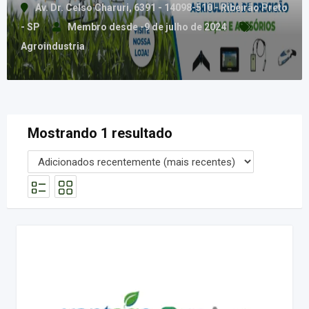
Av. Dr. Celso Charuri, 6391 - 14098-510 - Ribeirão Preto
- SP
Membro desde -9 de julho de 2024
Agroindustria
Mostrando 1 resultado