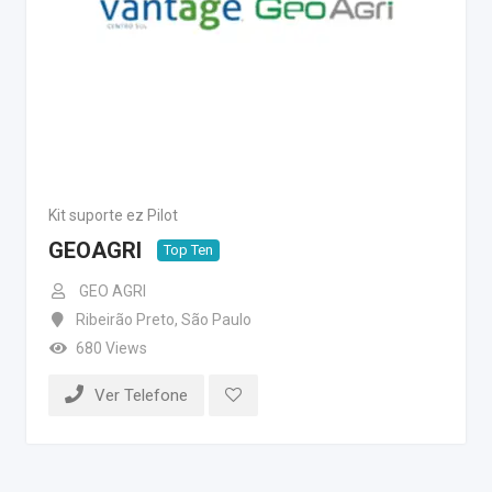
Kit suporte ez Pilot
GEOAGRI
Top Ten
GEO AGRI
Ribeirão Preto
,
São Paulo
680 Views
Ver Telefone