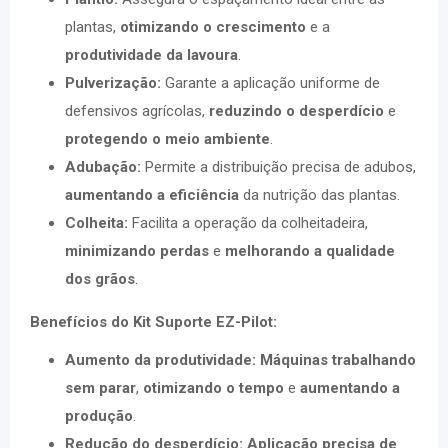
plantas,
otimizando o crescimento
e a
produtividade da lavoura
.
Pulverização:
Garante a aplicação uniforme de
defensivos agrícolas,
reduzindo o desperdício
e
protegendo o meio ambiente
.
Adubação:
Permite a distribuição precisa de adubos,
aumentando a eficiência
da nutrição das plantas.
Colheita:
Facilita a operação da colheitadeira,
minimizando perdas
e
melhorando a qualidade
dos grãos
.
Benefícios do Kit Suporte EZ-Pilot:
Aumento da produtividade:
Máquinas trabalhando
sem parar
,
otimizando o tempo
e
aumentando a
produção
.
Redução do desperdício:
Aplicação precisa de