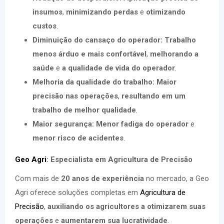
insumos
,
minimizando perdas
e
otimizando
custos
.
Diminuição do cansaço do operador:
Trabalho
menos árduo e mais confortável
,
melhorando a
saúde
e
a qualidade de vida do operador
.
Melhoria da qualidade do trabalho:
Maior
precisão nas operações
,
resultando em um
trabalho de melhor qualidade
.
Maior segurança:
Menor fadiga do operador
e
menor risco de acidentes
.
Geo Agri
: Especialista em Agricultura de Precisão
Com mais de
20 anos de experiência
no mercado, a Geo
Agri oferece soluções completas em
Agricultura de
Precisão
,
auxiliando os agricultores a otimizarem suas
operações
e
aumentarem sua lucratividade
.