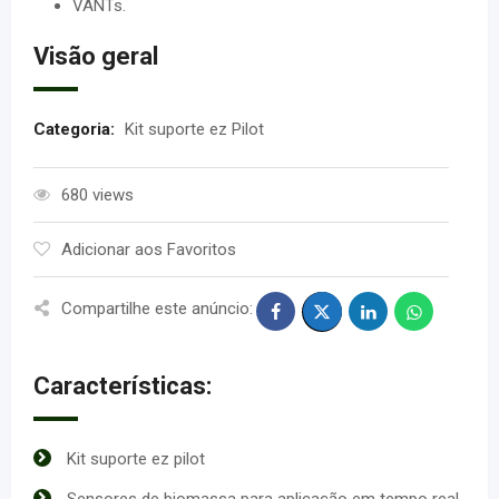
VANTs.
Visão geral
Categoria:
Kit suporte ez Pilot
680 views
Adicionar aos Favoritos
Compartilhe este anúncio:
Características:
Kit suporte ez pilot
Sensores de biomassa para aplicação em tempo real