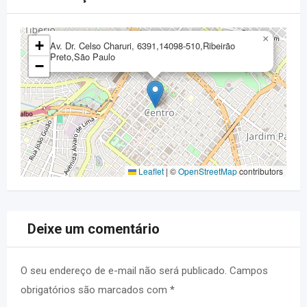
×
+
Av. Dr. Celso Charuri, 6391,14098-510,Ribeirão
Preto,São Paulo
−
Leaflet
|
©
OpenStreetMap
contributors
Deixe um comentário
O seu endereço de e-mail não será publicado.
Campos
obrigatórios são marcados com
*