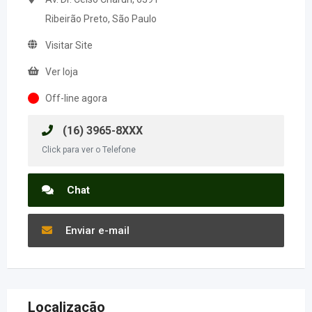
Ribeirão Preto, São Paulo
Visitar Site
Ver loja
Off-line agora
(16) 3965-8XXX
Click para ver o Telefone
Chat
Enviar e-mail
Localização