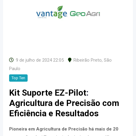
9 de julho de 2024 22:05
Ribeirão Preto
,
São
Paulo
Top Ten
Kit Suporte EZ-Pilot
:
Agricultura de Precisão com
Eficiência e Resultados
Pioneira em Agricultura de Precisão há mais de 20