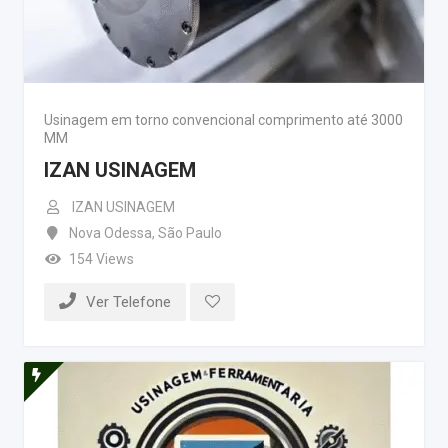
Usinagem em torno convencional comprimento até 3000
MM
IZAN USINAGEM
IZAN USINAGEM
Nova Odessa
,
São Paulo
154 Views
Ver Telefone