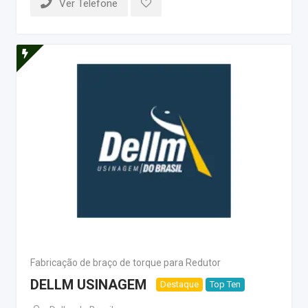
Ver Telefone
Fabricação de braço de torque para Redutor
DELLM USINAGEM
Destaque
Top Ten