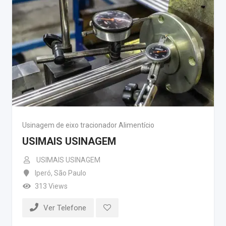
Usinagem de eixo tracionador Alimentício
USIMAIS USINAGEM
USIMAIS USINAGEM
Iperó
,
São Paulo
313 Views
Ver Telefone