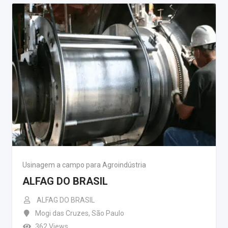
Usinagem a campo para Agroindústria
ALFAG DO BRASIL
ALFAG DO BRASIL
Mogi das Cruzes
,
São Paulo
362 Views