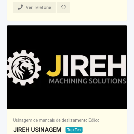
Ver Telefone
Usinagem de mancais de deslizamento Eólico
JIREH USINAGEM
Top Ten