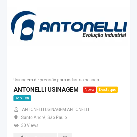
Usinagem de precisão para indústria pesada
ANTONELLI USINAGEM
Novo
Destaque
Top Ten
ANTONELLI USINAGEM ANTONELLI
Santo André
,
São Paulo
30 Views