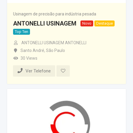
Usinagem de precisão para indústria pesada
ANTONELLI USINAGEM
Novo
Destaque
Top Ten
ANTONELLI USINAGEM ANTONELLI
Santo André
,
São Paulo
30 Views
Ver Telefone