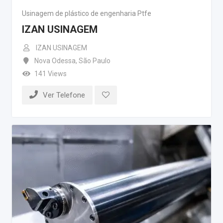
Usinagem de plástico de engenharia Ptfe
IZAN USINAGEM
IZAN USINAGEM
Nova Odessa
,
São Paulo
141 Views
Ver Telefone