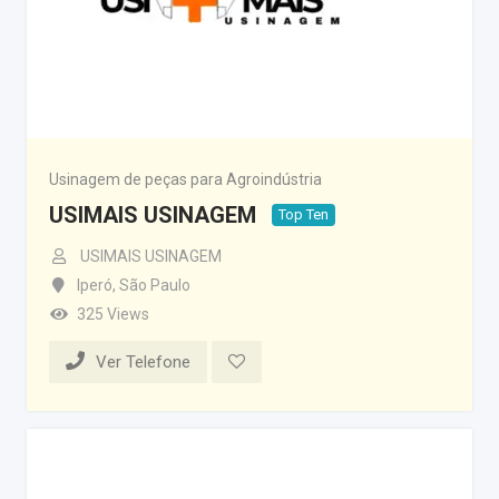
Usinagem de peças para Agroindústria
USIMAIS USINAGEM
Top Ten
USIMAIS USINAGEM
Iperó
,
São Paulo
325 Views
Ver Telefone