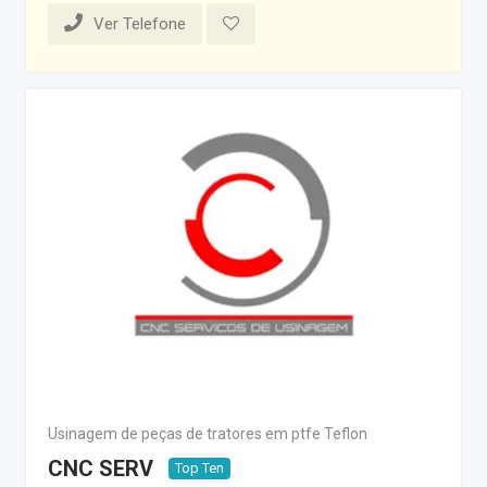
Ver Telefone
Usinagem de peças de tratores em ptfe Teflon
CNC SERV
Top Ten